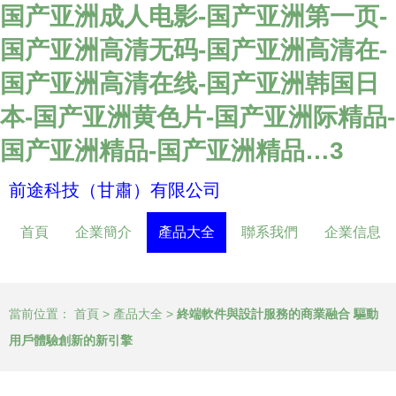
国产亚洲成人电影-国产亚洲第一页-
国产亚洲高清无码-国产亚洲高清在-
国产亚洲高清在线-国产亚洲韩国日
本-国产亚洲黄色片-国产亚洲际精品-
国产亚洲精品-国产亚洲精品…3
前途科技（甘肅）有限公司
首頁
企業簡介
產品大全
聯系我們
企業信息
當前位置：
首頁
>
產品大全
>
終端軟件與設計服務的商業融合 驅動
用戶體驗創新的新引擎