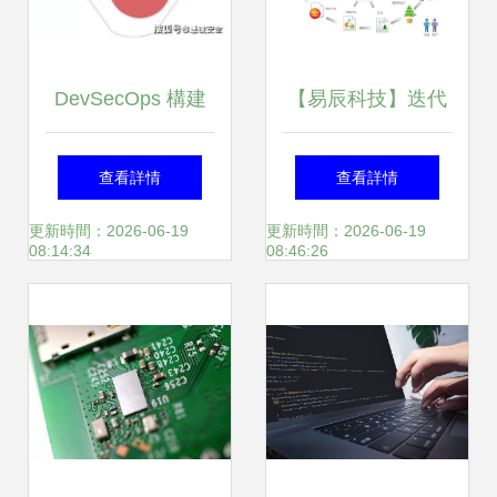
DevSecOps 構建
【易辰科技】迭代
安全軟件開發的系
式循環周期-設計師
查看詳情
查看詳情
統方法實踐指南
參與環節
更新時間：2026-06-19
更新時間：2026-06-19
08:14:34
08:46:26