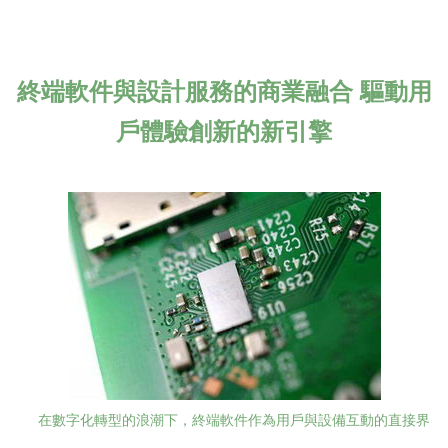
終端軟件與設計服務的商業融合 驅動用
戶體驗創新的新引擎
在數字化轉型的浪潮下，終端軟件作為用戶與設備互動的直接界