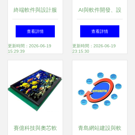
終端軟件與設計服
AI與軟件開發、設
務的商業融合 驅動
計服務的未來 替代
查看詳情
查看詳情
用戶體驗創新的新
還是共生？
更新時間：2026-06-19
更新時間：2026-06-19
15:29:39
23:15:30
引擎
賽億科技與奧芯軟
青島網站建設與軟