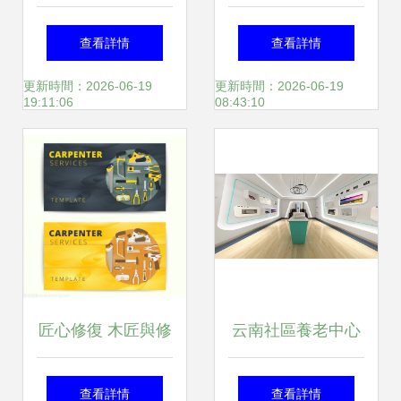
件 賦能物聯網應
件開發服務解析 價
查看詳情
查看詳情
用，引領電子控制
格、趨勢與應用公
更新時間：2026-06-19
更新時間：2026-06-19
19:11:06
08:43:10
板開發新未來
司選擇
匠心修復 木匠與修
云南社區養老中心
理工服務矢量名片
與養老服務站裝修
查看詳情
查看詳情